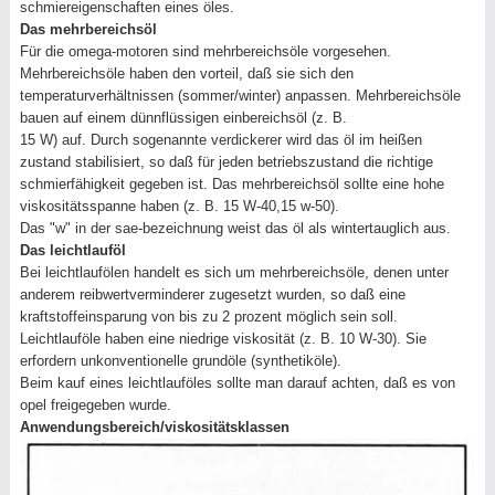
schmiereigenschaften eines öles.
Das mehrbereichsöl
Für die omega-motoren sind mehrbereichsöle vorgesehen.
Mehrbereichsöle haben den vorteil, daß sie sich den
temperaturverhältnissen (sommer/winter) anpassen. Mehrbereichsöle
bauen auf einem dünnflüssigen einbereichsöl (z. B.
15 W) auf. Durch sogenannte verdickerer wird das öl im heißen
zustand stabilisiert, so daß für jeden betriebszustand die richtige
schmierfähigkeit gegeben ist. Das mehrbereichsöl sollte eine hohe
viskositätsspanne haben (z. B. 15 W-40,15 w-50).
Das "w" in der sae-bezeichnung weist das öl als wintertauglich aus.
Das leichtlauföl
Bei leichtlaufölen handelt es sich um mehrbereichsöle, denen unter
anderem reibwertverminderer zugesetzt wurden, so daß eine
kraftstoffeinsparung von bis zu 2 prozent möglich sein soll.
Leichtlauföle haben eine niedrige viskosität (z. B. 10 W-30). Sie
erfordern unkonventionelle grundöle (synthetiköle).
Beim kauf eines leichtlauföles sollte man darauf achten, daß es von
opel freigegeben wurde.
Anwendungsbereich/viskositätsklassen