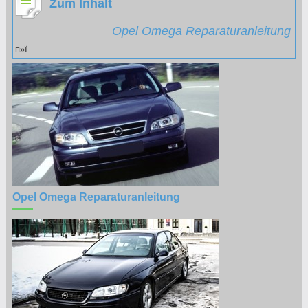
Zum Inhalt
Opel Omega Reparaturanleitung
п»ї ...
Opel Omega Reparaturanleitung