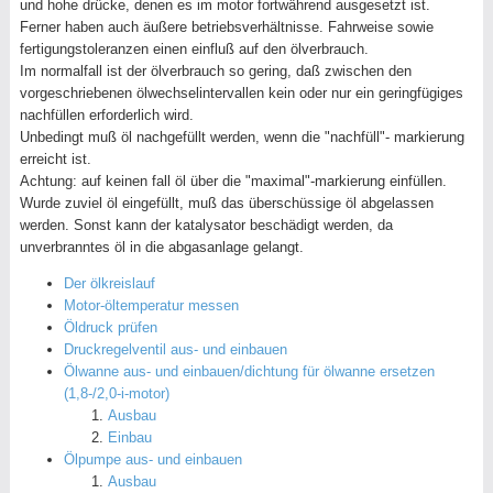
und hohe drücke, denen es im motor fortwährend ausgesetzt ist.
Ferner haben auch äußere betriebsverhältnisse. Fahrweise sowie
fertigungstoleranzen einen einfluß auf den ölverbrauch.
Im normalfall ist der ölverbrauch so gering, daß zwischen den
vorgeschriebenen ölwechselintervallen kein oder nur ein geringfügiges
nachfüllen erforderlich wird.
Unbedingt muß öl nachgefüllt werden, wenn die "nachfüll"- markierung
erreicht ist.
Achtung: auf keinen fall öl über die "maximal"-markierung einfüllen.
Wurde zuviel öl eingefüllt, muß das überschüssige öl abgelassen
werden. Sonst kann der katalysator beschädigt werden, da
unverbranntes öl in die abgasanlage gelangt.
Der ölkreislauf
Motor-öltemperatur messen
Öldruck prüfen
Druckregelventil aus- und einbauen
Ölwanne aus- und einbauen/dichtung für ölwanne ersetzen
(1,8-/2,0-i-motor)
Ausbau
Einbau
Ölpumpe aus- und einbauen
Ausbau