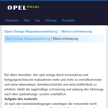
Startseite
Neu
Top
Sitemap
Kontakte
Opel Omega Reparaturanleitung :: Motor-schmierung
Opel Omega Reparaturanleitung
/ Motor-schmierung
Bei allem bemühen, den opel omega durch konstruktive und
fertigungstechnische maßnahmen mehr und mehr zu vervollkommnen
und seine lebensdauer, betriebssicherheit und wirtschaftlichkeit zu
erhöhen, bleibt die regelmäßige schmierung und wartung des fahrzeugs
nach dem opelwartungs- system unerläßlich.
Aufgabe des motoröls
Je nach den betriebsbedingungen unterliegen die motorenöle recht