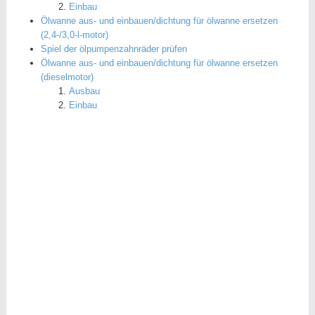
Einbau
Ölwanne aus- und einbauen/dichtung für ölwanne ersetzen
(2,4-/3,0-l-motor)
Spiel der ölpumpenzahnräder prüfen
Ölwanne aus- und einbauen/dichtung für ölwanne ersetzen
(dieselmotor)
Ausbau
Einbau