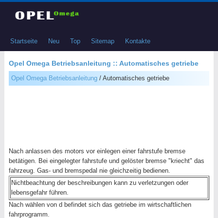
Startseite
Neu
Top
Sitemap
Kontakte
Opel Omega Betriebsanleitung :: Automatisches getriebe
Opel Omega Betriebsanleitung
/ Automatisches getriebe
Nach anlassen des motors vor einlegen einer fahrstufe bremse
betätigen. Bei eingelegter fahrstufe und gelöster bremse "kriecht" das
fahrzeug. Gas- und bremspedal nie gleichzeitig bedienen.
Nichtbeachtung der beschreibungen kann zu verletzungen oder
lebensgefahr führen.
Nach wählen von d befindet sich das getriebe im wirtschaftlichen
fahrprogramm.