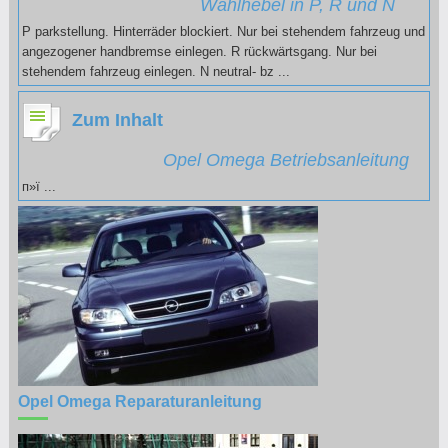
Wählhebel in P, R und N
P parkstellung. Hinterräder blockiert. Nur bei stehendem fahrzeug und
angezogener handbremse einlegen. R rückwärtsgang. Nur bei
stehendem fahrzeug einlegen. N neutral- bz ...
Zum Inhalt
Opel Omega Betriebsanleitung
п»ї ...
Opel Omega Reparaturanleitung