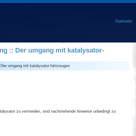
Startseite
g :: Der umgang mit katalysator-
 Der umgang mit katalysator-fahrzeugen
lysator zu vermeiden, sind nachstehende hinweise unbedingt zu