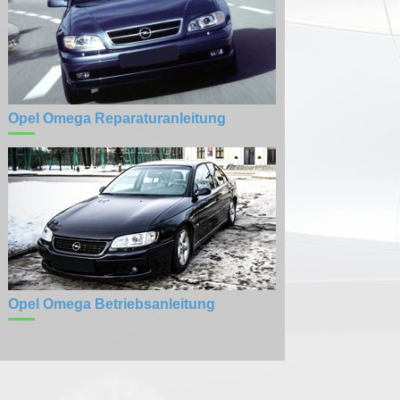
Opel Omega Reparaturanleitung
Opel Omega Betriebsanleitung