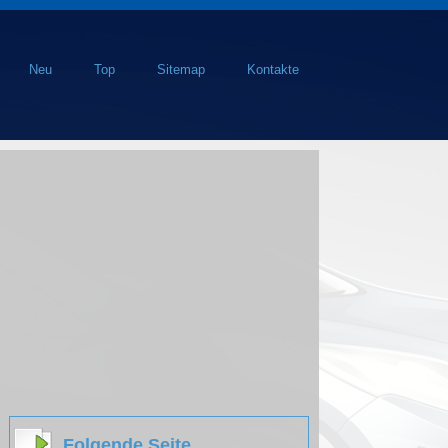
Neu
Top
Sitemap
Kontakte
Folgende Seite