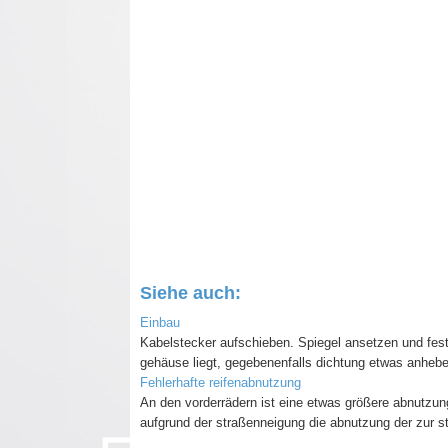
Siehe auch:
Einbau
Kabelstecker aufschieben. Spiegel ansetzen und fest
gehäuse liegt, gegebenenfalls dichtung etwas anhebe
Fehlerhafte reifenabnutzung
An den vorderrädern ist eine etwas größere abnutzung
aufgrund der straßenneigung die abnutzung der zur str