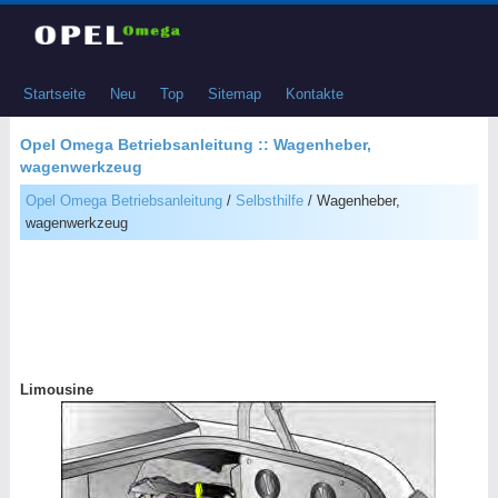
Startseite
Neu
Top
Sitemap
Kontakte
Opel Omega Betriebsanleitung :: Wagenheber,
wagenwerkzeug
Opel Omega Betriebsanleitung
/
Selbsthilfe
/ Wagenheber,
wagenwerkzeug
Limousine