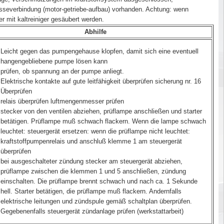
asseverbindung (motor-getriebe-aufbau) vorhanden. Achtung: wenn
r mit kaltreiniger gesäubert werden.
Abhilfe
Leicht gegen das pumpengehause klopfen, damit sich eine eventuell
hangengebliebene pumpe lösen kann
prüfen, ob spannung an der pumpe anliegt.
Elektrische kontakte auf gute leitfähigkeit überprüfen sicherung nr. 16
Überprüfen
relais überprüfen luftmengenmesser prüfen
stecker von den ventilen abziehen, prüflampe anschließen und starter
betätigen. Prüflampe muß schwach flackern. Wenn die lampe schwach
leuchtet: steuergerät ersetzen: wenn die prüflampe nicht leuchtet:
kraftstoffpumpenrelais und anschluß klemme 1 am steuergerät
überprüfen
bei ausgeschalteter zündung stecker am steuergerät abziehen,
prüflampe zwischen die klemmen 1 und 5 anschließen, zündung
einschalten. Die prüflampe brennt schwach und nach ca. 1 Sekunde
hell. Starter betätigen, die prüflampe muß flackern. Andernfalls
elektrische leitungen und zündspule gemäß schaltplan überprüfen.
Gegebenenfalls steuergerät zündanlage prüfen (werkstattarbeit)