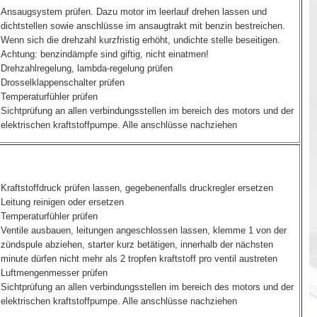
Ansaugsystem prüfen. Dazu motor im leerlauf drehen lassen und
dichtstellen sowie anschlüsse im ansaugtrakt mit benzin bestreichen.
Wenn sich die drehzahl kurzfristig erhöht, undichte stelle beseitigen.
Achtung: benzindämpfe sind giftig, nicht einatmen!
Drehzahlregelung, lambda-regelung prüfen
Drosselklappenschalter prüfen
Temperaturfühler prüfen
Sichtprüfung an allen verbindungsstellen im bereich des motors und der
elektrischen kraftstoffpumpe. Alle anschlüsse nachziehen
Kraftstoffdruck prüfen lassen, gegebenenfalls druckregler ersetzen
Leitung reinigen oder ersetzen
Temperaturfühler prüfen
Ventile ausbauen, leitungen angeschlossen lassen, klemme 1 von der
zündspule abziehen, starter kurz betätigen, innerhalb der nächsten
minute dürfen nicht mehr als 2 tropfen kraftstoff pro ventil austreten
Luftmengenmesser prüfen
Sichtprüfung an allen verbindungsstellen im bereich des motors und der
elektrischen kraftstoffpumpe. Alle anschlüsse nachziehen