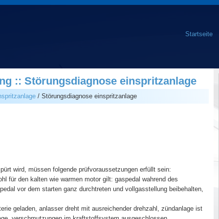
Startseite
g :: Störungsdiagnose einspritzanlage
nspritzanlage
/ Störungsdiagnose einspritzanlage
ürt wird, müssen folgende prüfvoraussetzungen erfüllt sein:
hl für den kalten wie warmen motor gilt: gaspedal wahrend des
pedal vor dem starten ganz durchtreten und vollgasstellung beibehalten,
terie geladen, anlasser dreht mit ausreichender drehzahl, zündanlage ist
anlage, verschmutzungen im kraftstoffsystem ausgeschlossen,