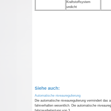
Kraftstoffsystem
undicht
Siehe auch:
Automatische niveauregulierung
Die automatische niveauregulierung vermindert das 
fahrverhalten wesentlich. Die automatische niveauregu
fahrzeugbelastung von 3 ...