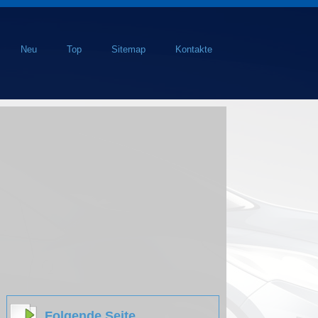
Neu
Top
Sitemap
Kontakte
Folgende Seite