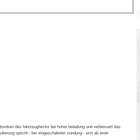
absinken des fahrzeughecks bei hoher beladung und verbessert das
lierung spricht - bei eingeschalteter zündung - erst ab einer