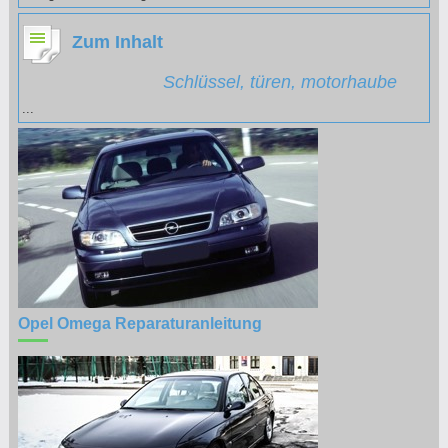
Zum Inhalt
Schlüssel, türen, motorhaube
...
Opel Omega Reparaturanleitung