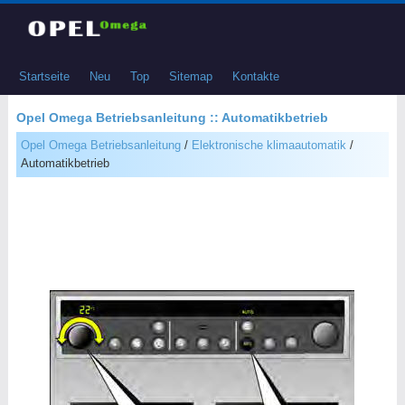
Startseite
Neu
Top
Sitemap
Kontakte
Opel Omega Betriebsanleitung :: Automatikbetrieb
Opel Omega Betriebsanleitung
/
Elektronische klimaautomatik
/
Automatikbetrieb