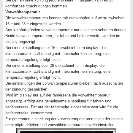
Bei betrieb ohne kühlung (eco erscheint im display) kann es zu
komfortbeeinträchtigungen kommen.
Vorwahltemperatur
Die vorwahltemperaturen können mit drehknöpfen auf werte zwischen
16 c und 28 c eingestellt werden.
Aus komfortgründen vorwahltemperatur nur in kleinen schritten ändern.
Beide vorwahltemperaturen, für fahrerund beifahrerseite, werden im
display angezeigt.
Bei einer einstellung unter 16 c erscheint lo im display: die
klimaautomatik läuft ständig mit maximaler kühlleistung, eine
temperaturregelung erfolgt nicht.
Bei einer einstellung über 28 c erscheint hi im display: die
klimaautomatik läuft ständig mit maximaler heizleistung, eine
temperaturregelung erfolgt nicht.
Die einstellungen der vorwahltemperaturen bleiben nach ausschalten
der zündung gespeichert.
Wird im display nur auf der fahrerseite die vorwahltemperatur
angezeigt, erfolgt eine gemeinsame einstellung für fahrer- und
beifahrerseite. Der auf der fahrerseite eingestellte wert wird für die
beifahrerseite übernommen.
Zur getrennten einstellung der vorwahltemperaturen einen der beiden
drehknöpfe drücken und vorwahltemperaturen einzeln einstellen.