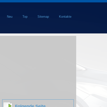
Neu
Top
Sitemap
Kontakte
Folgende Seite