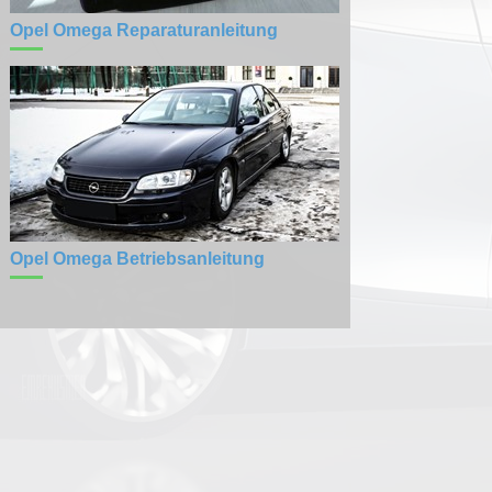
Opel Omega Reparaturanleitung
Opel Omega Betriebsanleitung