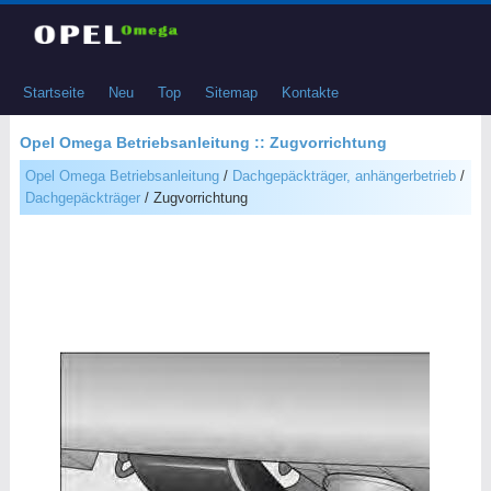
Startseite
Neu
Top
Sitemap
Kontakte
Opel Omega Betriebsanleitung :: Zugvorrichtung
Opel Omega Betriebsanleitung
/
Dachgepäckträger, anhängerbetrieb
/
Dachgepäckträger
/ Zugvorrichtung