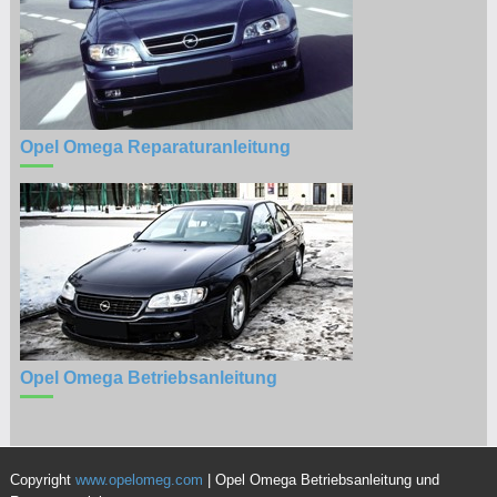
Opel Omega Reparaturanleitung
Opel Omega Betriebsanleitung
Copyright
www.opelomeg.com
| Opel Omega Betriebsanleitung und