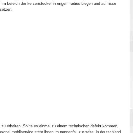
l im bereich der kerzenstecker in engem radius biegen und auf risse
rsetzen.
ug zu erhalten. Sollte es einmal zu einem technischen defekt kommen,
/opel mobilservice steht ihnen im pannenfall zur seite, in deutschland