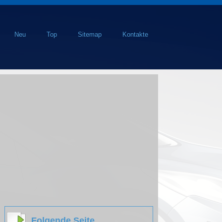
Neu
Top
Sitemap
Kontakte
Folgende Seite