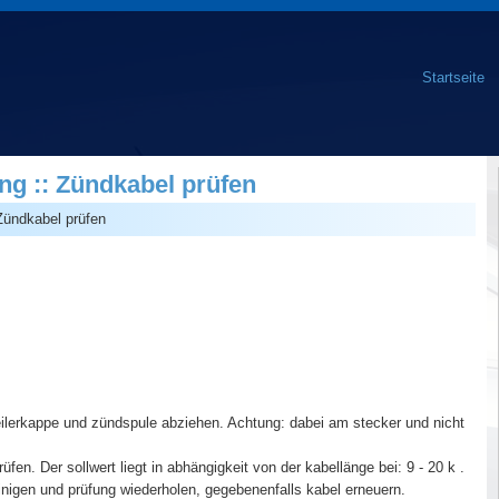
Startseite
g :: Zündkabel prüfen
Zündkabel prüfen
ilerkappe und zündspule abziehen. Achtung: dabei am stecker und nicht
en. Der sollwert liegt in abhängigkeit von der kabellänge bei: 9 - 20 k .
igen und prüfung wiederholen, gegebenenfalls kabel erneuern.