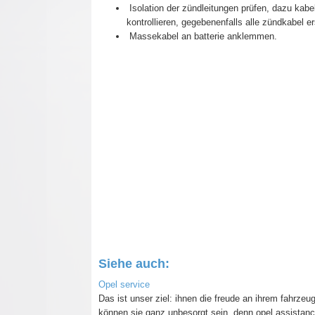
Isolation der zündleitungen prüfen, dazu kabe
kontrollieren, gegebenenfalls alle zündkabel e
Massekabel an batterie anklemmen.
Siehe auch:
Opel service
Das ist unser ziel: ihnen die freude an ihrem fahrze
können sie ganz unbesorgt sein, denn opel assistance