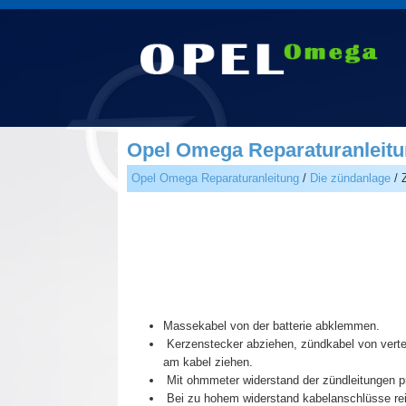
Opel Omega Reparaturanleitun
Opel Omega Reparaturanleitung
/
Die zündanlage
/ 
Massekabel von der batterie abklemmen.
Kerzenstecker abziehen, zündkabel von verte
am kabel ziehen.
Mit ohmmeter widerstand der zündleitungen prüf
Bei zu hohem widerstand kabelanschlüsse rein