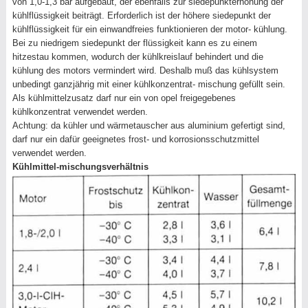
von 1,0-1,3 bar aufgebaut, der ebenfalls zur siedepunkterhöhung der
kühlflüssigkeit beiträgt. Erforderlich ist der höhere siedepunkt der
kühlflüssigkeit für ein einwandfreies funktionieren der motor- kühlung.
Bei zu niedrigem siedepunkt der flüssigkeit kann es zu einem
hitzestau kommen, wodurch der kühlkreislauf behindert und die
kühlung des motors vermindert wird. Deshalb muß das kühlsystem
unbedingt ganzjährig mit einer kühlkonzentrat- mischung gefüllt sein.
Als kühlmittelzusatz darf nur ein von opel freigegebenes
kühlkonzentrat verwendet werden.
Achtung: da kühler und wärmetauscher aus aluminium gefertigt sind,
darf nur ein dafür geeignetes frost- und korrosionsschutzmittel
verwendet werden.
Kühlmittel-mischungsverhältnis