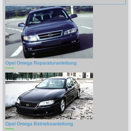
...
Opel Omega Reparaturanleitung
Opel Omega Betriebsanleitung