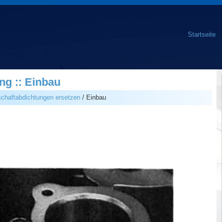
Startseite
ng :: Einbau
schaftabdichtungen ersetzen
/ Einbau