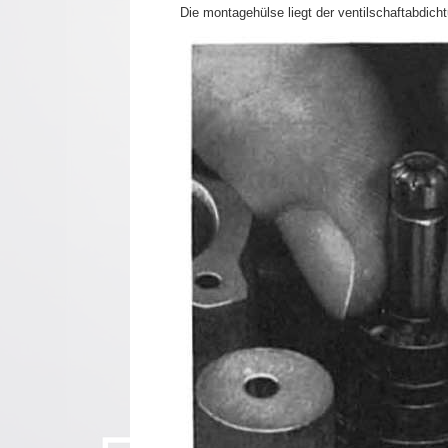
Die montagehülse liegt der ventilschaftabdich