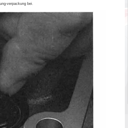
tung-verpackung bei.