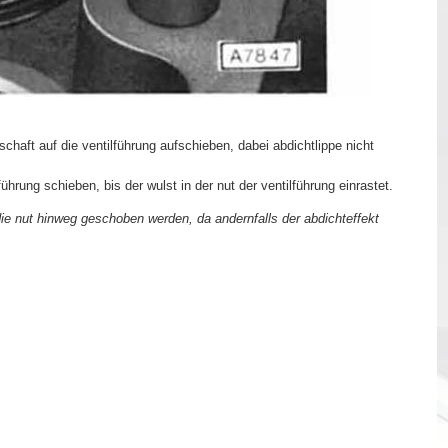
chaft auf die ventilführung aufschieben, dabei abdichtlippe nicht
hrung schieben, bis der wulst in der nut der ventilführung einrastet.
 die nut hinweg geschoben werden, da andernfalls der abdichteffekt