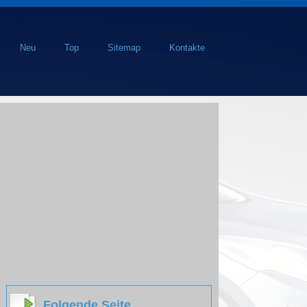
Neu
Top
Sitemap
Kontakte
Folgende Seite