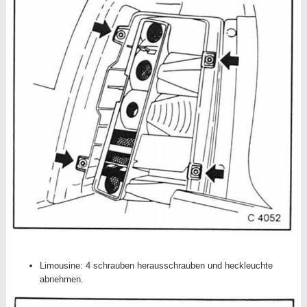
Limousine: 4 schrauben herausschrauben und heckleuchte
abnehmen.