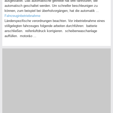
ausgestattet. Das automatische getriebe hat drei fahrstufen, die
automatisch geschaltet werden. Um schneller beschleunigen zu
können, zum beispiel bei überholvorgängen, hat die automatik ...
Fahrzeuginbetriebnahme
Länderspezifische verordnungen beachten. Vor inbetriebnahme eines
stillgelegten fahrzeuges folgende arbeiten durchführen: batterie
anschließen. reifenluftdruck korrigieren. scheibenwaschanlage
auffüllen. motor&o ...