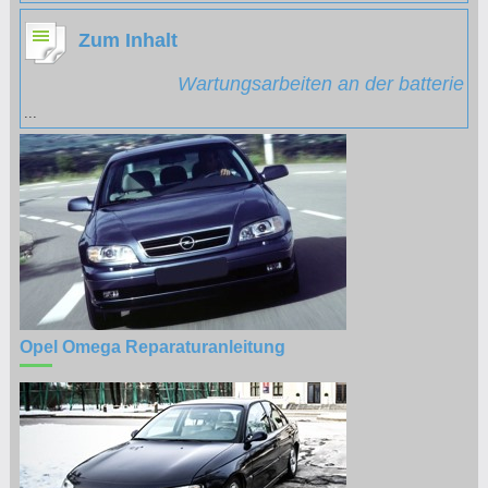
Zum Inhalt
Wartungsarbeiten an der batterie
...
Opel Omega Reparaturanleitung