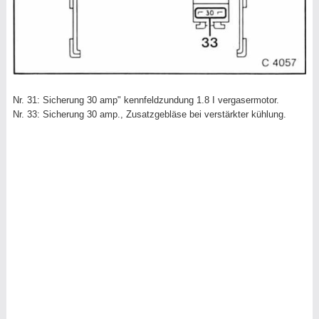
Nr. 31: Sicherung 30 amp" kennfeldzundung 1.8 I vergasermotor.
Nr. 33: Sicherung 30 amp., Zusatzgebläse bei verstärkter kühlung.