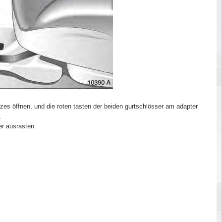
tzes öffnen, und die roten tasten der beiden gurtschlösser am adapter
.
r ausrasten.