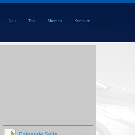
Neu
Top
Sitemap
Kontakte
Folgende Seite