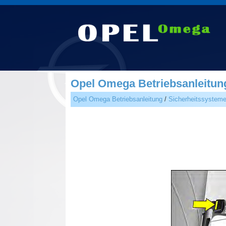
Opel Omega Betriebsanleitung
Opel Omega Betriebsanleitung
/
Sicherheitssystem