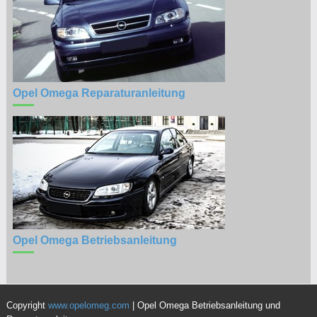
Opel Omega Reparaturanleitung
Opel Omega Betriebsanleitung
Copyright
www.opelomeg.com
| Opel Omega Betriebsanleitung und