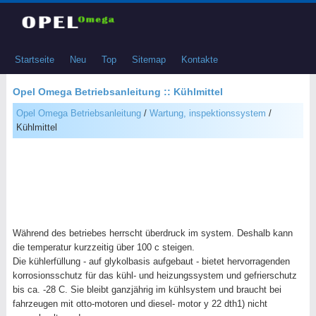
Startseite
Neu
Top
Sitemap
Kontakte
Opel Omega Betriebsanleitung :: Kühlmittel
Opel Omega Betriebsanleitung
/
Wartung, inspektionssystem
/
Kühlmittel
Während des betriebes herrscht überdruck im system. Deshalb kann
die temperatur kurzzeitig über 100 c steigen.
Die kühlerfüllung - auf glykolbasis aufgebaut - bietet hervorragenden
korrosionsschutz für das kühl- und heizungssystem und gefrierschutz
bis ca. -28 C. Sie bleibt ganzjährig im kühlsystem und braucht bei
fahrzeugen mit otto-motoren und diesel- motor y 22 dth1) nicht