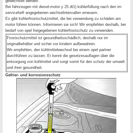
gewechselt werden.
Bei fahrzeugen mit diesel-motor y 25 dt1) kühlerfüllung nach den im
serviceheft angegebenen wechselintervallen erneuern.
Es gibt kühlerfrostschutzmittel, die bei verwendung zu schäden am
motor führen können. Informieren sie sich! Wir empfehlen deshalb, bei
bedarf von opel freigegebenen kühlerfrostschutz zu verwenden.
Frostschutzmittel ist gesundheitsschädlich, deshalb nur im
originalbehälter und sicher vor kindern aufbewahren.
Wir empfehlen, den kühlmittelwechsel bei einem opel partner
durchführen zu lassen. Er kennt die gesetzesauflagen über die
entsorgung von kühlmittel und sorgt somit für den schutz der umwelt
und ihrer gesundheit.
Gefrier- und korrosionsschutz