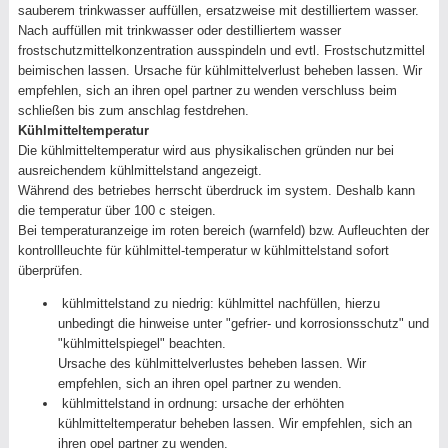
sauberem trinkwasser auffüllen, ersatzweise mit destilliertem wasser.
Nach auffüllen mit trinkwasser oder destilliertem wasser
frostschutzmittelkonzentration ausspindeln und evtl. Frostschutzmittel
beimischen lassen. Ursache für kühlmittelverlust beheben lassen. Wir
empfehlen, sich an ihren opel partner zu wenden verschluss beim
schließen bis zum anschlag festdrehen.
Kühlmitteltemperatur
Die kühlmitteltemperatur wird aus physikalischen gründen nur bei
ausreichendem kühlmittelstand angezeigt.
Während des betriebes herrscht überdruck im system. Deshalb kann
die temperatur über 100 c steigen.
Bei temperaturanzeige im roten bereich (warnfeld) bzw. Aufleuchten der
kontrollleuchte für kühlmittel-temperatur w kühlmittelstand sofort
überprüfen.
kühlmittelstand zu niedrig: kühlmittel nachfüllen, hierzu
unbedingt die hinweise unter "gefrier- und korrosionsschutz" und
"kühlmittelspiegel" beachten.
Ursache des kühlmittelverlustes beheben lassen. Wir
empfehlen, sich an ihren opel partner zu wenden.
kühlmittelstand in ordnung: ursache der erhöhten
kühlmitteltemperatur beheben lassen. Wir empfehlen, sich an
ihren opel partner zu wenden.