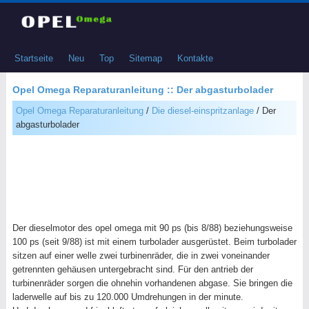
Startseite
Neu
Top
Sitemap
Kontakte
Opel Omega Reparaturanleitung :: Der abgasturbolader
Opel Omega Reparaturanleitung
/
Die diesel-einspritzanlage
/ Der
abgasturbolader
Der dieselmotor des opel omega mit 90 ps (bis 8/88) beziehungsweise
100 ps (seit 9/88) ist mit einem turbolader ausgerüstet. Beim turbolader
sitzen auf einer welle zwei turbinenräder, die in zwei voneinander
getrennten gehäusen untergebracht sind. Für den antrieb der
turbinenräder sorgen die ohnehin vorhandenen abgase. Sie bringen die
laderwelle auf bis zu 120.000 Umdrehungen in der minute.