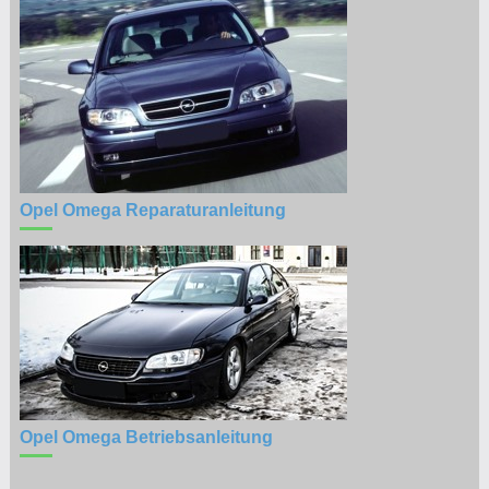
Opel Omega Reparaturanleitung
Opel Omega Betriebsanleitung