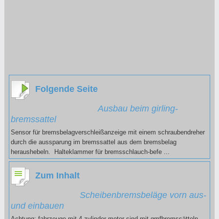
Folgende Seite
Ausbau beim girling-
bremssattel
Sensor für bremsbelagverschleißanzeige mit einem schraubendreher
durch die aussparung im bremssattel aus dem bremsbelag
heraushebeln. Halteklammer für bremsschlauch-befe ...
Zum Inhalt
Scheibenbremsbeläge vorn aus-
und einbauen
Achtung: fahrzeuge mit 4-zylinder-motor sind mit gmfbremssätteln