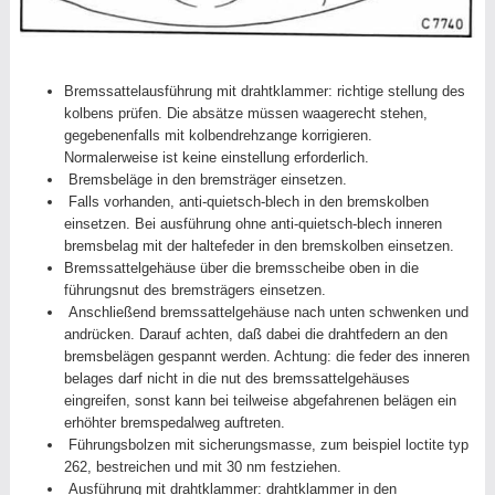
Bremssattelausführung mit drahtklammer: richtige stellung des
kolbens prüfen. Die absätze müssen waagerecht stehen,
gegebenenfalls mit kolbendrehzange korrigieren.
Normalerweise ist keine einstellung erforderlich.
Bremsbeläge in den bremsträger einsetzen.
Falls vorhanden, anti-quietsch-blech in den bremskolben
einsetzen. Bei ausführung ohne anti-quietsch-blech inneren
bremsbelag mit der haltefeder in den bremskolben einsetzen.
Bremssattelgehäuse über die bremsscheibe oben in die
führungsnut des bremsträgers einsetzen.
Anschließend bremssattelgehäuse nach unten schwenken und
andrücken. Darauf achten, daß dabei die drahtfedern an den
bremsbelägen gespannt werden. Achtung: die feder des inneren
belages darf nicht in die nut des bremssattelgehäuses
eingreifen, sonst kann bei teilweise abgefahrenen belägen ein
erhöhter bremspedalweg auftreten.
Führungsbolzen mit sicherungsmasse, zum beispiel loctite typ
262, bestreichen und mit 30 nm festziehen.
Ausführung mit drahtklammer: drahtklammer in den