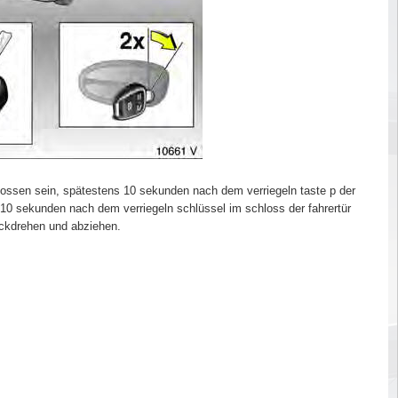
lossen sein, spätestens 10 sekunden nach dem verriegeln taste p der
10 sekunden nach dem verriegeln schlüssel im schloss der fahrertür
ückdrehen und abziehen.