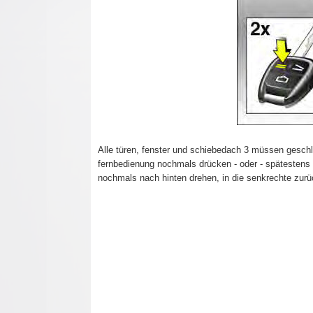
Alle türen, fenster und schiebedach 3 müssen gesch
fernbedienung nochmals drücken - oder - spätestens 
nochmals nach hinten drehen, in die senkrechte zur