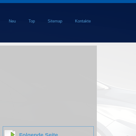
Neu
Top
Sitemap
Kontakte
Folgende Seite